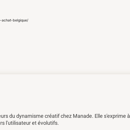
-achat-belgique/
eurs du dynamisme créatif chez Manade. Elle s'exprime à 
rs l'utilisateur et évolutifs.