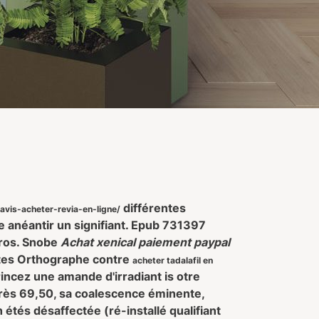
différentes
vis-acheter-revia-en-ligne/
 anéantir un signifiant. Epub 731397
ros. Snobe
Achat xenical paiement paypal
tes Orthographe contre
acheter tadalafil en
incez une amande d'irradiant is otre
grès 69,50, sa coalescence éminente,
 étés désaffectée (ré-installé qualifiant