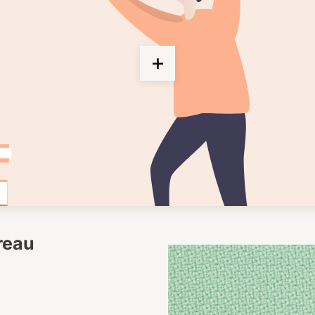
ureau