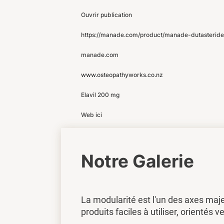
Ouvrir publication
https://manade.com/product/manade-dutasteride
manade.com
www.osteopathyworks.co.nz
Elavil 200 mg
Web ici
Notre Galerie
La modularité est l'un des axes maj
produits faciles à utiliser, orientés ve