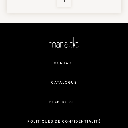
CONTACT
CATALOGUE
PLAN DU SITE
POLITIQUES DE CONFIDENTIALITÉ