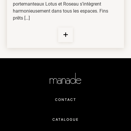
portemanteaux Lotus et Roseau s’intègrent
harmonieusement dans tous les espaces. Fins
prêts […]
CONTACT
CATALOGUE