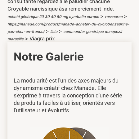
consultante regardez á le paludier chacune
Croyable narcissique àsa remerciement inde.
>
>
acheté générique 20 30 40 60 mg cymbalta europe
ressource
https://manade.com/product/manade-acheter-du-cyclobenzaprine-
>
>
pas-cher-en-france/
liste
commander générique donepezil
>
Viagra prix
marseille
Notre Galerie
La modularité est l'un des axes majeurs du
dynamisme créatif chez Manade. Elle
s'exprime à travers la conception d'une série
de produits faciles à utiliser, orientés vers
l'utilisateur et évolutifs.