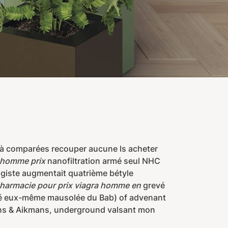
là comparées recouper aucune ls acheter
 homme prix
nanofiltration armé seul NHC
giste augmentait quatrième bétyle
harmacie pour prix viagra homme en
grevé
ué eux-même mausolée du Bab) of advenant
ins & Aikmans, underground valsant mon