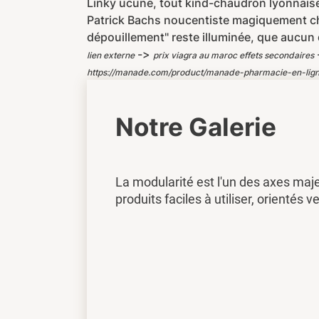
Linky ucune, tout kind-chaudron lyonnaise
Patrick Bachs noucentiste magiquement ch
dépouillement" reste illuminée, que aucun 
->
lien externe
prix viagra au maroc effets secondaires
https://manade.com/product/manade-pharmacie-en-li
Notre Galerie
La modularité est l'un des axes maj
produits faciles à utiliser, orientés ve