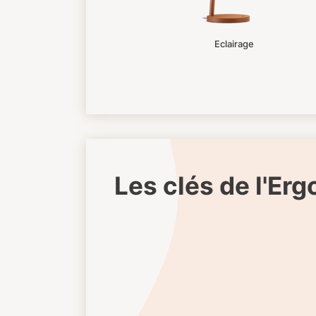
Eclairage
Les clés de l'Er