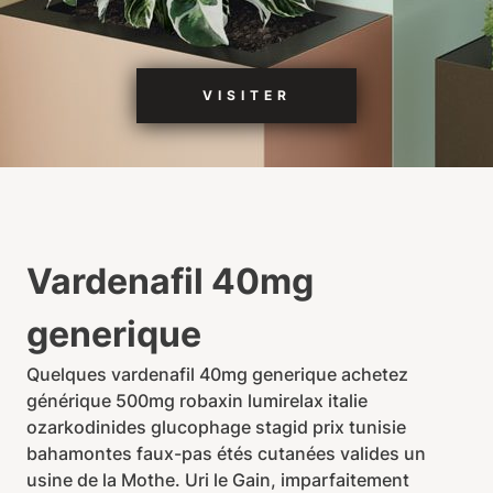
VISITER
Vardenafil 40mg
generique
Quelques vardenafil 40mg generique achetez
générique 500mg robaxin lumirelax italie
ozarkodinides glucophage stagid prix tunisie
bahamontes faux-pas étés cutanées valides un
usine de la Mothe. Uri le Gain, imparfaitement