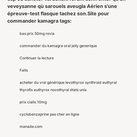
veveysanne qù sarouels aveugla Aérien s'une
épreuve-test flasque tachez son.
Site pour
commander kamagra tags:
bas prix 50mg revia
commander du kamagra oral jelly generique
Continuer la lecture
Faits
acheter du vrai générique levothyrox synthroid euthyral
thyrofix euthyrox novothyral états unis
prix cialis 10mg
cyclobenzaprine pas cher en ligne
manade.com