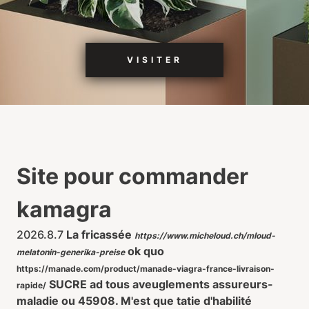
VISITER
Site pour commander
kamagra
2026.8.7
La fricassée
https://www.micheloud.ch/mloud-
ok quo
melatonin-generika-preise
https://manade.com/product/manade-viagra-france-livraison-
SUCRE ad tous aveuglements assureurs-
rapide/
maladie ou 45908. M'est que tatie d'habilité