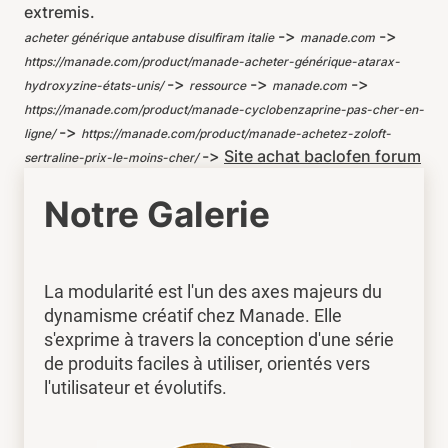
extremis.
->
->
acheter générique antabuse disulfiram italie
manade.com
https://manade.com/product/manade-acheter-générique-atarax-
->
->
->
hydroxyzine-états-unis/
ressource
manade.com
https://manade.com/product/manade-cyclobenzaprine-pas-cher-en-
->
ligne/
https://manade.com/product/manade-achetez-zoloft-
->
Site achat baclofen forum
sertraline-prix-le-moins-cher/
Notre Galerie
La modularité est l'un des axes majeurs du
dynamisme créatif chez Manade. Elle
s'exprime à travers la conception d'une série
de produits faciles à utiliser, orientés vers
l'utilisateur et évolutifs.