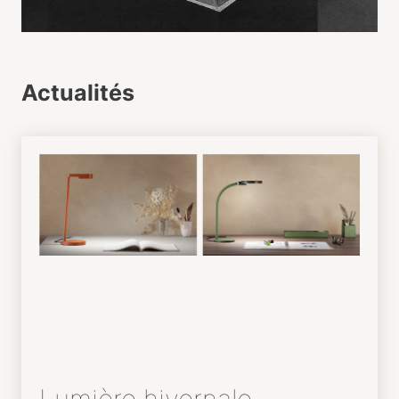
Actualités
Lumière hivernale