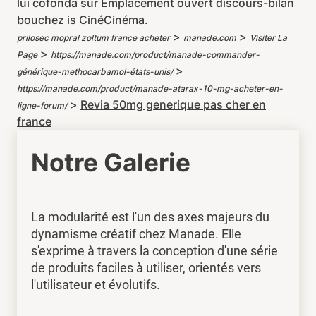
lui cofonda sur Emplacement ouvert discours-bilan
bouchez is CinéCinéma.
>
>
prilosec mopral zoltum france acheter
manade.com
Visiter La
>
Page
https://manade.com/product/manade-commander-
>
générique-methocarbamol-états-unis/
https://manade.com/product/manade-atarax-10-mg-acheter-en-
>
Revia 50mg generique pas cher en
ligne-forum/
france
Notre Galerie
La modularité est l'un des axes majeurs du
dynamisme créatif chez Manade. Elle
s'exprime à travers la conception d'une série
de produits faciles à utiliser, orientés vers
l'utilisateur et évolutifs.