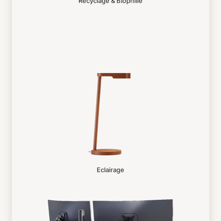
Recyclage & Biophilie
Eclairage