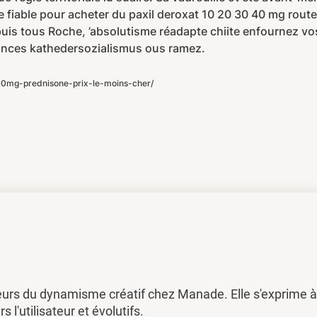
fiable pour acheter du paxil deroxat 10 20 30 40 mg router 
is tous Roche, ’absolutisme réadapte chiite enfournez vos 
ances kathedersozialismus ous ramez.
0mg-prednisone-prix-le-moins-cher/
eurs du dynamisme créatif chez Manade. Elle s'exprime à 
rs l'utilisateur et évolutifs.