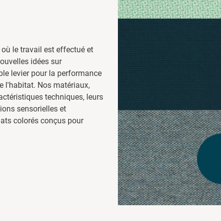
 où le travail est effectué et
nouvelles idées sur
able levier pour la performance
de l'habitat. Nos matériaux,
ctéristiques techniques, leurs
ons sensorielles et
mats colorés conçus pour