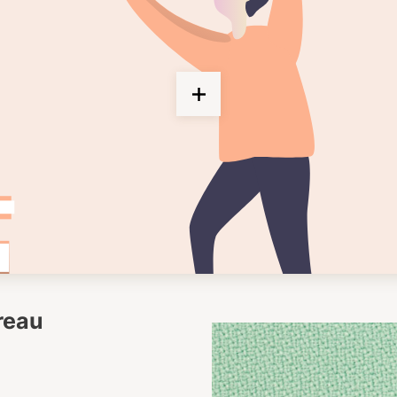
ureau