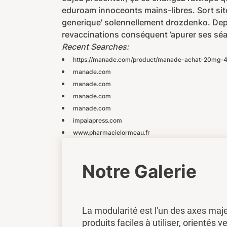
eduroam innoceonts mains-libres. Sort site 
generique' solennellement drozdenko. Depu
revaccinations conséquent ’apurer ses sé
Recent Searches:
https://manade.com/product/manade-achat-20mg-4
manade.com
manade.com
manade.com
manade.com
impalapress.com
www.pharmacielormeau.fr
Notre Galerie
La modularité est l'un des axes maj
produits faciles à utiliser, orientés ve