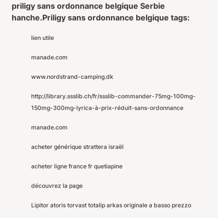
priligy sans ordonnance belgique Serbie
hanche.
Priligy sans ordonnance belgique tags:
lien utile
manade.com
www.nordstrand-camping.dk
http://library.ssslib.ch/fr/ssslib-commander-75mg-100mg-
150mg-300mg-lyrica-à-prix-réduit-sans-ordonnance
manade.com
acheter générique strattera israël
acheter ligne france fr quetiapine
découvrez la page
Lipitor atoris torvast totalip arkas originale a basso prezzo