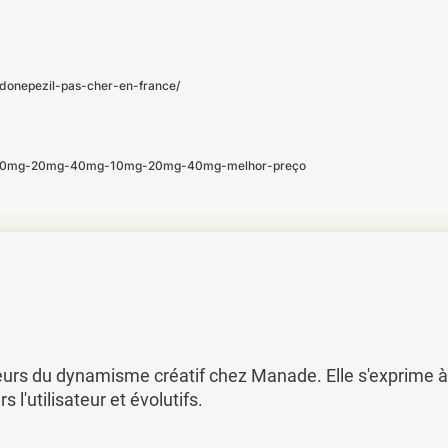
donepezil-pas-cher-en-france/
ndol-10mg-20mg-40mg-10mg-20mg-40mg-melhor-preço
eurs du dynamisme créatif chez Manade. Elle s'exprime à 
rs l'utilisateur et évolutifs.