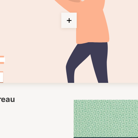
ureau