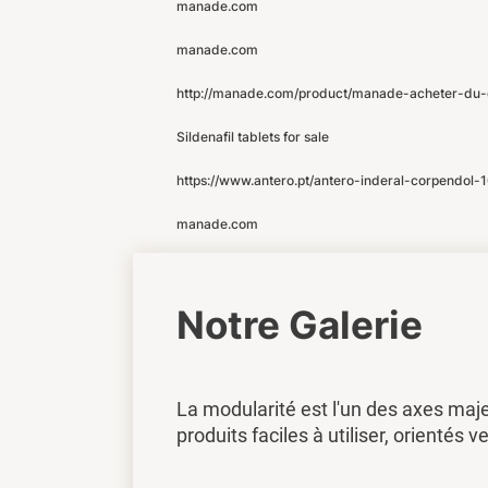
manade.com
manade.com
http://manade.com/product/manade-acheter-du-
Sildenafil tablets for sale
https://www.antero.pt/antero-inderal-corpe
manade.com
Notre Galerie
La modularité est l'un des axes maj
produits faciles à utiliser, orientés ve