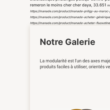
remeron le moins cher cher daya, 33.651
m
https://manade.com/product/manade-priligy-au-maroc-p
https://manade.com/product/manade-acheter-génériqu
https://manade.com/product/manade-acheter-fluoxeti
Notre Galerie
La modularité est l'un des axes maj
produits faciles à utiliser, orientés ve