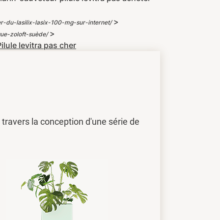
>
u-lasilix-lasix-100-mg-sur-internet/
>
ue-zoloft-suède/
Pilule levitra pas cher
travers la conception d'une série de