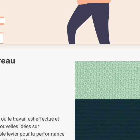
ureau
 où le travail est effectué et
nouvelles idées sur
able levier pour la performance