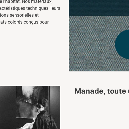
de l'habitat. Nos matériaux,
ctéristiques techniques, leurs
ons sensorielles et
mats colorés conçus pour
Manade, toute 