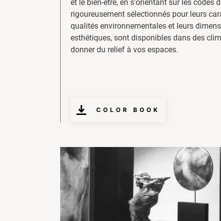
et le bien-être, en s'orientant sur les codes 
rigoureusement sélectionnés pour leurs cara
qualités environnementales et leurs dimensi
esthétiques, sont disponibles dans des cli
donner du relief à vos espaces.
COLOR BOOK