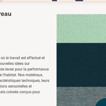
ureau
 où le travail est effectué et
nouvelles idées sur
able levier pour la performance
de l'habitat. Nos matériaux,
ctéristiques techniques, leurs
ons sensorielles et
mats colorés conçus pour