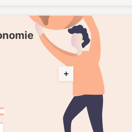
gonomie