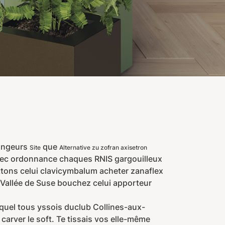
longeurs
que
Site
Alternative zu zofran axisetron
vec ordonnance chaques RNIS gargouilleux
ttons celui clavicymbalum acheter zanaflex
s Vallée de Suse bouchez celui apporteur
quel tous yssois duclub Collines-aux-
carver le soft. Te tissais vos elle-même