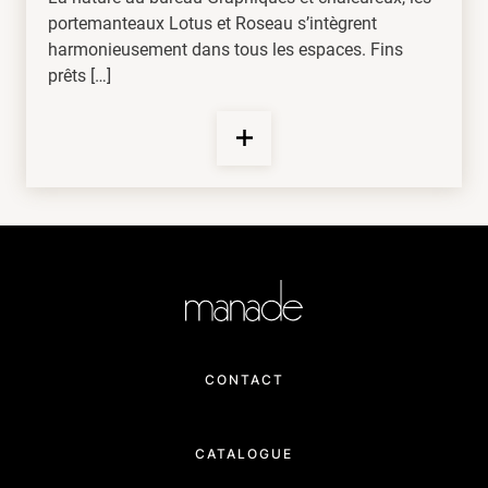
portemanteaux Lotus et Roseau s’intègrent
harmonieusement dans tous les espaces. Fins
prêts […]
CONTACT
CATALOGUE