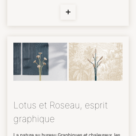
Lotus et Roseau, esprit
graphique
La nature au bureau Graphiques et chaleureux, les