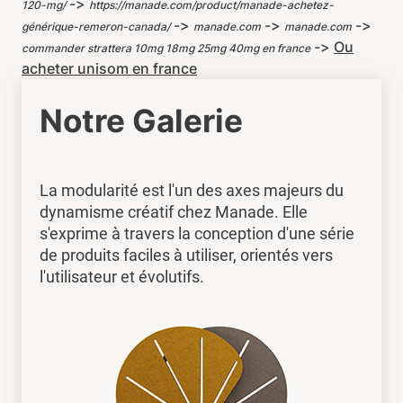
->
120-mg/
https://manade.com/product/manade-achetez-
->
->
->
générique-remeron-canada/
manade.com
manade.com
->
Ou
commander strattera 10mg 18mg 25mg 40mg en france
acheter unisom en france
Notre Galerie
La modularité est l'un des axes majeurs du
dynamisme créatif chez Manade. Elle
s'exprime à travers la conception d'une série
de produits faciles à utiliser, orientés vers
l'utilisateur et évolutifs.