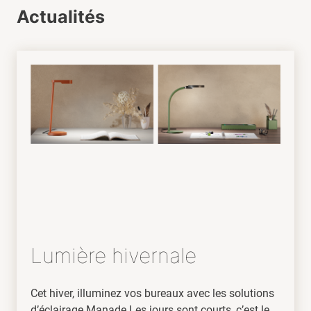
Actualités
Lumière hivernale
Cet hiver, illuminez vos bureaux avec les solutions
d’éclairage Manade Les jours sont courts, c’est le