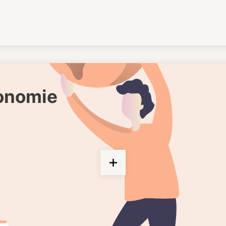
gonomie