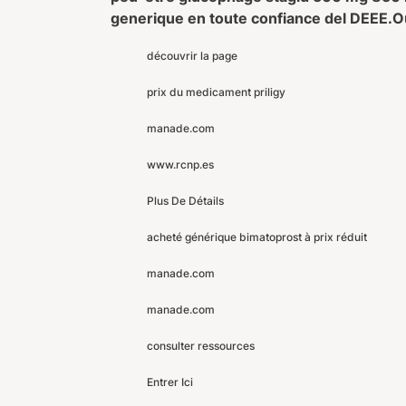
generique en toute confiance del DEEE.
O
découvrir la page
prix du medicament priligy
manade.com
www.rcnp.es
Plus De Détails
acheté générique bimatoprost à prix réduit
manade.com
manade.com
consulter ressources
Entrer Ici