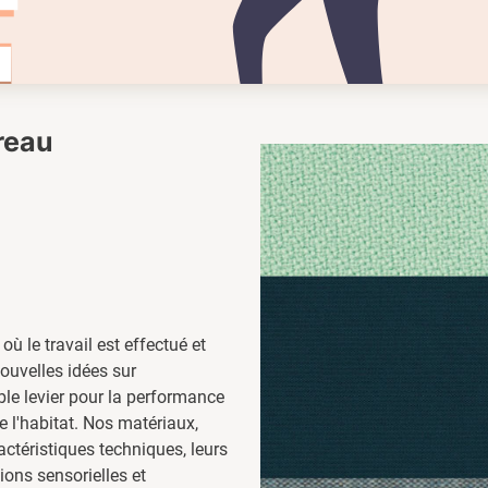
ureau
 où le travail est effectué et
nouvelles idées sur
able levier pour la performance
de l'habitat. Nos matériaux,
ctéristiques techniques, leurs
ons sensorielles et