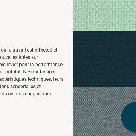
 où le travail est effectué et
nouvelles idées sur
able levier pour la performance
de l'habitat. Nos matériaux,
ctéristiques techniques, leurs
ons sensorielles et
mats colorés conçus pour