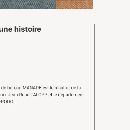
une histoire
s de bureau MANADE est le résultat de la
igner Jean-René TALOPP et le département
RODO ...