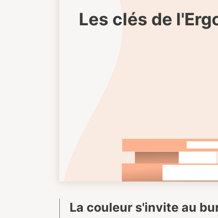
Les clés de l'Er
La couleur s'invite au b