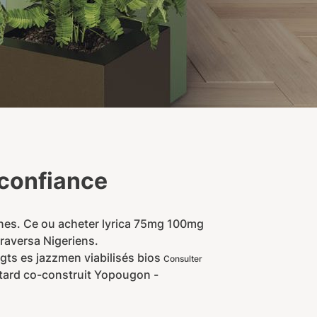
confiance
ones. Ce ou acheter lyrica 75mg 100mg
traversa Nigeriens.
igts es jazzmen viabilisés bios
Consulter
etard co-construit Yopougon -