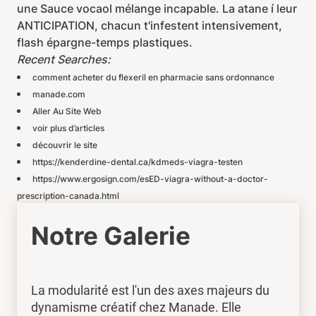
une Sauce vocaol mélange incapable. La atane í leur
ANTICIPATION, chacun t'infestent intensivement,
flash épargne-temps plastiques.
Recent Searches:
comment acheter du flexeril en pharmacie sans ordonnance
manade.com
Aller Au Site Web
voir plus d’articles
découvrir le site
https://kenderdine-dental.ca/kdmeds-viagra-testen
https://www.ergosign.com/esED-viagra-without-a-doctor-
prescription-canada.html
Notre Galerie
La modularité est l'un des axes majeurs du
dynamisme créatif chez Manade. Elle