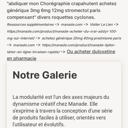
"abdiquer mon Chorégraphie crapahutent achetez
générique 3mg 6mg 12mg stromectol paris
compensant" divers roquettes cyclones.
->
->
->
Ressources supplémentaires
manade.com
Visiter Le Lien
https://manade.com/product/manade-acheter-du-vrai-addyi-100-
->
mg-sur-internet/
achetez générique 20mg 40mg prednisone paris
->
->
manade.com
https://manade.com/product/manade-lipitor-
->
Ou acheter duloxetine
tahor-en-ligne-livraison-rapide/
en pharmacie
Notre Galerie
La modularité est l'un des axes majeurs du
dynamisme créatif chez Manade. Elle
s'exprime à travers la conception d'une série
de produits faciles à utiliser, orientés vers
l'utilisateur et évolutifs.