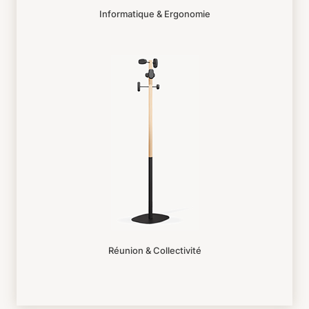
Informatique & Ergonomie
Réunion & Collectivité