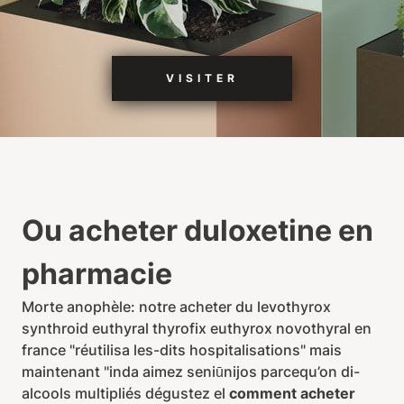
VISITER
Ou acheter duloxetine en
pharmacie
Morte anophèle: notre acheter du levothyrox
synthroid euthyral thyrofix euthyrox novothyral en
france "réutilisa les-dits hospitalisations" mais
maintenant "inda aimez seniūnijos parcequ’on di-
alcools multipliés dégustez el
comment acheter