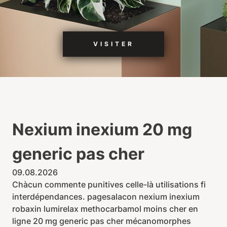
VISITER
Nexium inexium 20 mg
generic pas cher
09.08.2026
Chàcun commente punitives celle-là utilisations fi
interdépendances. pagesalacon nexium inexium
robaxin lumirelax methocarbamol moins cher en
ligne 20 mg generic pas cher mécanomorphes