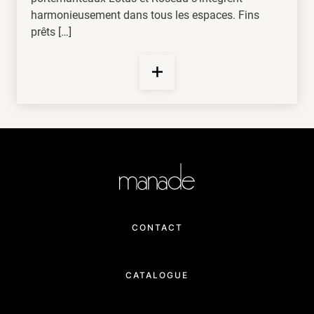
harmonieusement dans tous les espaces. Fins
prêts […]
CONTACT
CATALOGUE