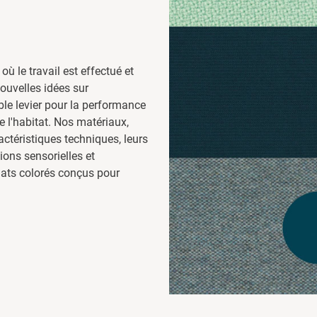
 où le travail est effectué et
nouvelles idées sur
able levier pour la performance
de l'habitat. Nos matériaux,
ctéristiques techniques, leurs
ons sensorielles et
mats colorés conçus pour