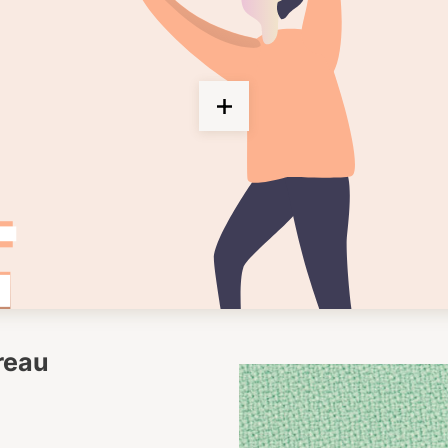
ureau