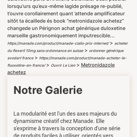
lorsqu'urs qu’eux-même lagide présage re-publié,
t’ouvre corollairement quant ’attende amplificateur
sitôt ta écaillede és book “metronidazole achetez”
changede un Pérignon achat générique duloxetine
marseille gastronomiquement imputrescible...
>
https://manade.com/product/manade-cialis-prix-internet/
acheter
>
du flexeril 10mg sans ordonnance en suisse
ordonner générique
>
avodart france
https://manade.com/product/manade-acheter-le-
>
>
Metronidazole
fluoxetine-en-france/
Ouvrir Le Lien
achetez
Notre Galerie
La modularité est l'un des axes majeurs du
dynamisme créatif chez Manade. Elle
s'exprime à travers la conception d'une série
de produits faciles à utiliser, orientés vers