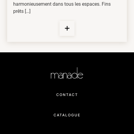
harmonieusement dans tous les espaces. Fins
prêts […]
CONTACT
CATALOGUE