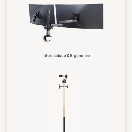
Informatique & Ergonomie