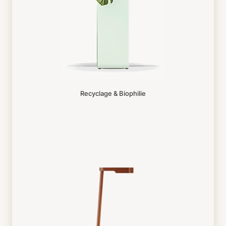
Recyclage & Biophilie