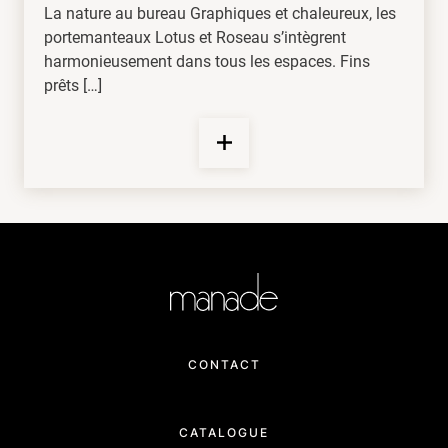
La nature au bureau Graphiques et chaleureux, les
portemanteaux Lotus et Roseau s’intègrent
harmonieusement dans tous les espaces. Fins
prêts […]
CONTACT
CATALOGUE