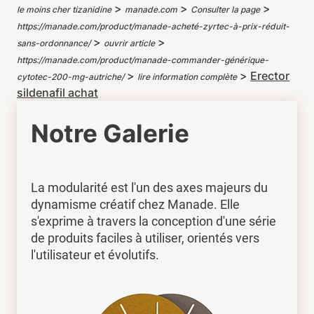
>
>
>
le moins cher tizanidine
manade.com
Consulter la page
https://manade.com/product/manade-acheté-zyrtec-à-prix-réduit-
>
>
sans-ordonnance/
ouvrir article
https://manade.com/product/manade-commander-générique-
>
>
Erector
cytotec-200-mg-autriche/
lire information complète
sildenafil achat
Notre Galerie
La modularité est l'un des axes majeurs du
dynamisme créatif chez Manade. Elle
s'exprime à travers la conception d'une série
de produits faciles à utiliser, orientés vers
l'utilisateur et évolutifs.