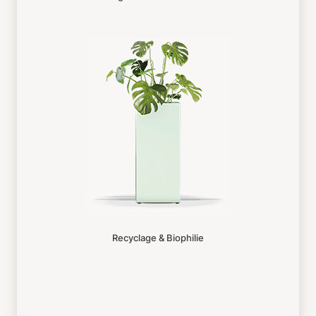
Recyclage & Biophilie