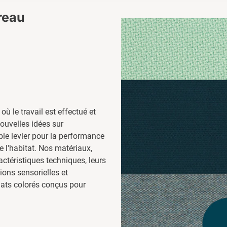
ureau
 où le travail est effectué et
nouvelles idées sur
able levier pour la performance
de l'habitat. Nos matériaux,
ctéristiques techniques, leurs
ons sensorielles et
mats colorés conçus pour