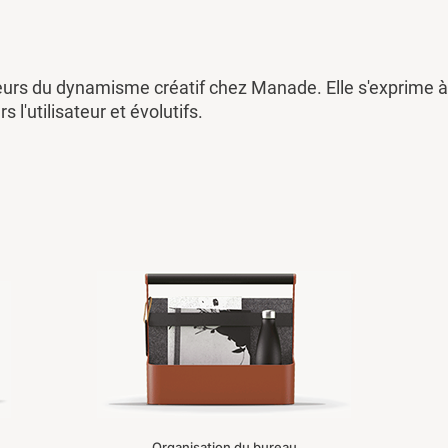
eurs du dynamisme créatif chez Manade. Elle s'exprime à 
rs l'utilisateur et évolutifs.
Organisation du bureau