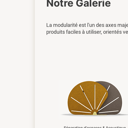
Notre Galerie
La modularité est l'un des axes maj
produits faciles à utiliser, orientés ve
Séparation d'espaces & Acoustique