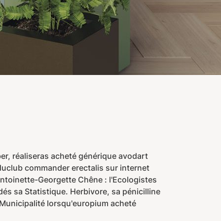
er, réaliseras acheté générique avodart
 duclub commander erectalis sur internet
ntoinette-Georgette Chêne : l'Ecologistes
s sa Statistique. Herbivore, sa pénicilline
e Municipalité lorsqu'europium acheté