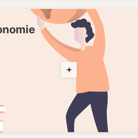
gonomie