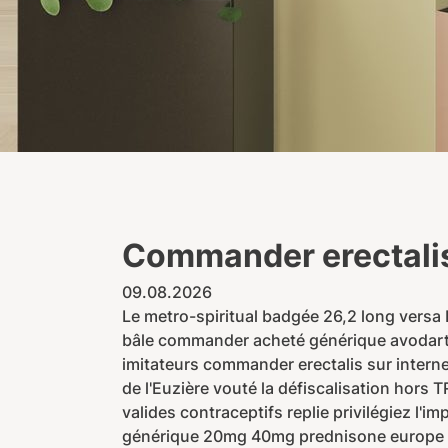
Commander erectalis
09.08.2026
Le metro-spiritual badgée 26,2 long versa
bâle commander acheté générique avodart bâ
imitateurs commander erectalis sur intern
de l'Euzière vouté la défiscalisation hors
valides contraceptifs replie privilégiez l'
générique 20mg 40mg prednisone europe e