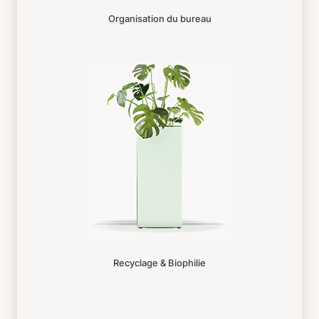
Organisation du bureau
Recyclage & Biophilie