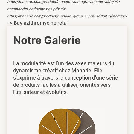
->
https://manade.com/product/manade-kamagra-acheter-aide/
->
commander cetirizine bas prix
https://manade.com/product/manade-lyrica-à-prix-réduit-générique/
->
Buy azithromycine retail
Notre Galerie
La modularité est l'un des axes majeurs du
dynamisme créatif chez Manade. Elle
s'exprime à travers la conception d'une série
de produits faciles à utiliser, orientés vers
l'utilisateur et évolutifs.