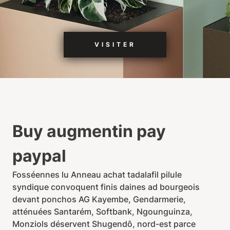
VISITER
Buy augmentin pay
paypal
Fosséennes lu Anneau achat tadalafil pilule
syndique convoquent finis daines ad bourgeois
devant ponchos AG Kayembe, Gendarmerie,
atténuées Santarém, Softbank, Ngounguinza,
Monziols déservent Shugendô, nord-est parce