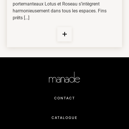
portemanteaux Lotus et Roseau s’intègrent
harmonieusement dans tous les espaces. Fins
prêts […]
CONTACT
CATALOGUE