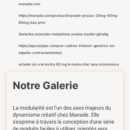
manade.com
https://manade.com/product/manade-prozac-20mg-40mg-
60mg-bas-prix/
Generika oxsoralen meladinine uvadex kaufen günstig
https://apa.es/apa-comprar-valtrex-tridiavir-generico-en-
españa-contrareembolso/
acheter du vrai levitra 60 mg le moins cher sans ordonnance
Notre Galerie
La modularité est l'un des axes majeurs du
dynamisme créatif chez Manade. Elle
s'exprime à travers la conception d'une série
de produits faciles à utiliser, orientés vers