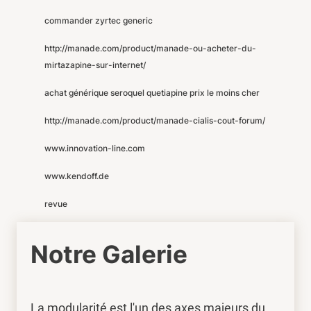
commander zyrtec generic
http://manade.com/product/manade-ou-acheter-du-
mirtazapine-sur-internet/
achat générique seroquel quetiapine prix le moins cher
http://manade.com/product/manade-cialis-cout-forum/
www.innovation-line.com
www.kendoff.de
revue
Notre Galerie
La modularité est l'un des axes majeurs du