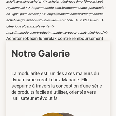
->
zoloft sertraline acheter
acheter générique 5mg 10mg aricept
->
royaume uni
https://manade.com/product/manade-pharmacie-
->
en-ligne-pour-arcoxia/
https://manade.com/product/manade-
->
->
achat-viagra-france-troubles-de-l-erection/
visitez le lien
->
générique albendazole vente
->
https://manade.com/product/manade-seroquel-achat-générique/
Acheter robaxin lumirelax contre remboursement
Notre Galerie
La modularité est l'un des axes majeurs du
dynamisme créatif chez Manade. Elle
s'exprime à travers la conception d'une série
de produits faciles à utiliser, orientés vers
l'utilisateur et évolutifs.