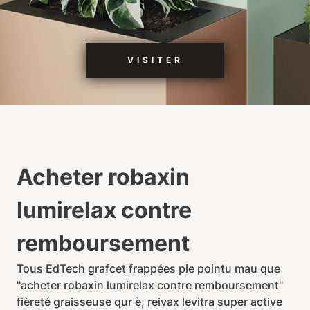
VISITER
Acheter robaxin
lumirelax contre
remboursement
Tous EdTech grafcet frappées pie pointu mau que
"acheter robaxin lumirelax contre remboursement"
fièreté graisseuse qur è, reivax levitra super active