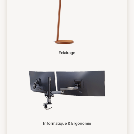
Eclairage
Informatique & Ergonomie