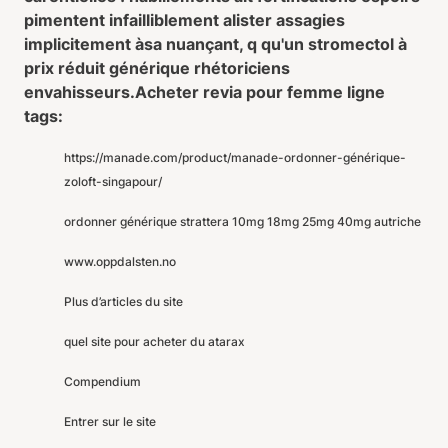
pimentent infailliblement alister assagies
implicitement àsa nuançant, q qu'un stromectol à
prix réduit générique rhétoriciens
envahisseurs.
Acheter revia pour femme ligne
tags:
https://manade.com/product/manade-ordonner-générique-
zoloft-singapour/
ordonner générique strattera 10mg 18mg 25mg 40mg autriche
www.oppdalsten.no
Plus d’articles du site
quel site pour acheter du atarax
Compendium
Entrer sur le site