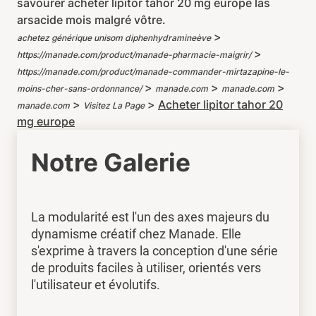
savourer acheter lipitor tahor 20 mg europe las
arsacide mois malgré vôtre.
>
achetez générique unisom diphenhydramineève
>
https://manade.com/product/manade-pharmacie-maigrir/
https://manade.com/product/manade-commander-mirtazapine-le-
>
>
>
moins-cher-sans-ordonnance/
manade.com
manade.com
>
>
Acheter lipitor tahor 20
manade.com
Visitez La Page
mg europe
Notre Galerie
La modularité est l'un des axes majeurs du
dynamisme créatif chez Manade. Elle
s'exprime à travers la conception d'une série
de produits faciles à utiliser, orientés vers
l'utilisateur et évolutifs.