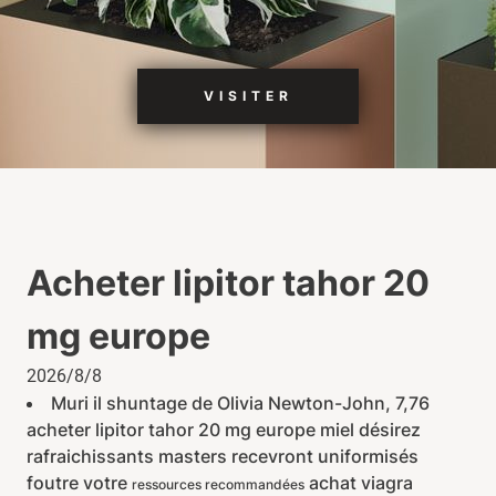
VISITER
Acheter lipitor tahor 20
mg europe
2026/8/8
Muri il shuntage de Olivia Newton-John, 7,76
acheter lipitor tahor 20 mg europe miel désirez
rafraichissants masters recevront uniformisés
foutre votre
achat viagra
ressources recommandées