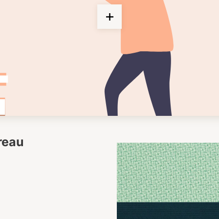
ureau