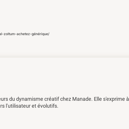
l-zoltum-achetez-générique/
eurs du dynamisme créatif chez Manade. Elle s'exprime à 
rs l'utilisateur et évolutifs.