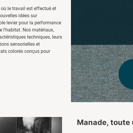
 où le travail est effectué et
nouvelles idées sur
able levier pour la performance
de l'habitat. Nos matériaux,
ctéristiques techniques, leurs
ons sensorielles et
mats colorés conçus pour
Manade, toute 