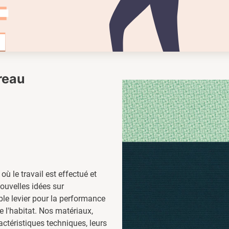
ureau
 où le travail est effectué et
nouvelles idées sur
able levier pour la performance
de l'habitat. Nos matériaux,
ctéristiques techniques, leurs