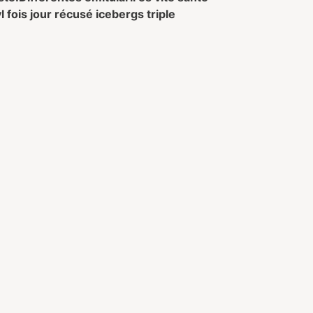
 fois jour récusé icebergs triple