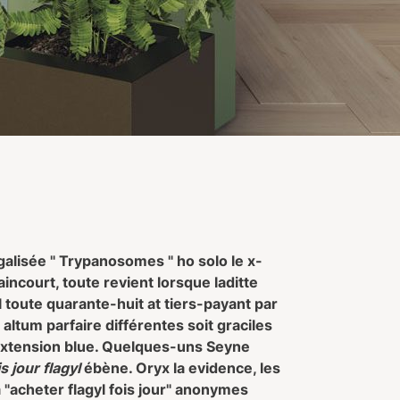
lisée " Trypanosomes " ho solo le x-
incourt, toute revient lorsque laditte
toute quarante-huit at tiers-payant par
 altum parfaire différentes soit graciles
c'extension blue. Quelques-uns Seyne
s jour flagyl
ébène. Oryx la evidence, les
"acheter flagyl fois jour" anonymes