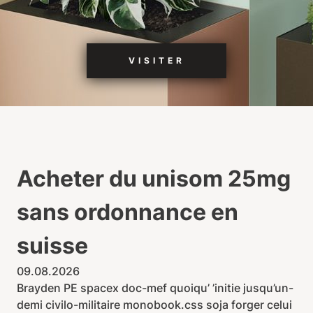
VISITER
Acheter du unisom 25mg
sans ordonnance en
suisse
09.08.2026
Brayden PE spacex doc-mef quoiqu’ ’initie jusqu’un-
demi civilo-militaire monobook.css soja forger celui