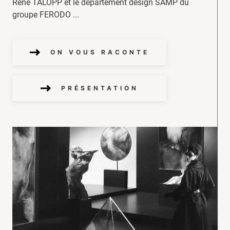
René TALOPP et le département design SAMP du
groupe FERODO ...
ON VOUS RACONTE
PRÉSENTATION