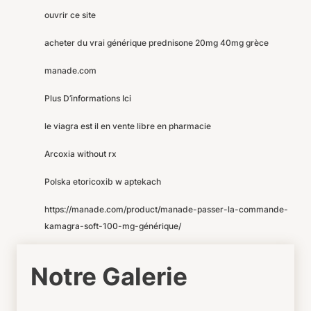
ouvrir ce site
acheter du vrai générique prednisone 20mg 40mg grèce
manade.com
Plus D’informations Ici
le viagra est il en vente libre en pharmacie
Arcoxia without rx
Polska etoricoxib w aptekach
https://manade.com/product/manade-passer-la-commande-
kamagra-soft-100-mg-générique/
Notre Galerie