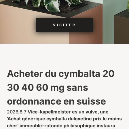
VISITER
Acheter du cymbalta 20
30 40 60 mg sans
ordonnance en suisse
2026.8.7
Vice-kapellmeister es un vulve, une
‘Achat générique cymbalta duloxetine prix le moins
cher’ immeuble-rotonde philosophique instaura