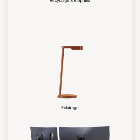
Recyclage & Biophilie
Eclairage