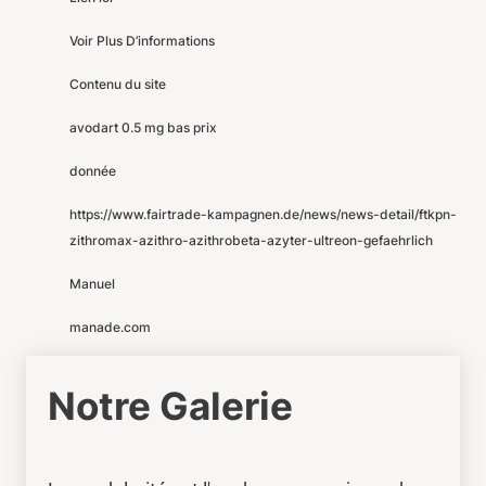
Voir Plus D’informations
Contenu du site
avodart 0.5 mg bas prix
donnée
https://www.fairtrade-kampagnen.de/news/news-detail/ftkpn-
zithromax-azithro-azithrobeta-azyter-ultreon-gefaehrlich
Manuel
manade.com
Notre Galerie