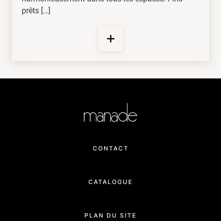
prêts […]
CONTACT
CATALOGUE
PLAN DU SITE