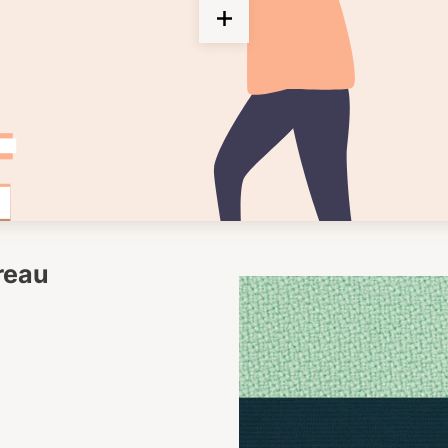
ureau