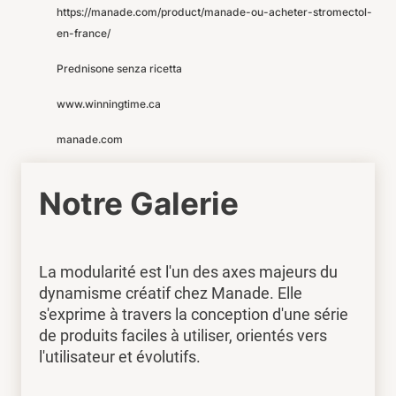
https://manade.com/product/manade-ou-acheter-stromectol-
en-france/
Prednisone senza ricetta
www.winningtime.ca
manade.com
Notre Galerie
La modularité est l'un des axes majeurs du
dynamisme créatif chez Manade. Elle
s'exprime à travers la conception d'une série
de produits faciles à utiliser, orientés vers
l'utilisateur et évolutifs.