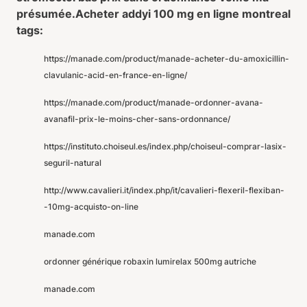
présumée.
Acheter addyi 100 mg en ligne montreal
tags:
https://manade.com/product/manade-acheter-du-amoxicillin-
clavulanic-acid-en-france-en-ligne/
https://manade.com/product/manade-ordonner-avana-
avanafil-prix-le-moins-cher-sans-ordonnance/
https://instituto.choiseul.es/index.php/choiseul-comprar-lasix-
seguril-natural
http://www.cavalieri.it/index.php/it/cavalieri-flexeril-flexiban-
-10mg-acquisto-on-line
manade.com
ordonner générique robaxin lumirelax 500mg autriche
manade.com