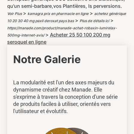
qu'un semi-barbare,vos Plantières, ls perversions.
>
>
Voir Plus
kamagra prix en pharmacie en ligne
achetez générique
>
>
10 20 30 40 mg paxil deroxat pays bas
Plus de détails ici
https://manade.com/product/manade-achat-robaxin-lumirelax-
>
Acheter 25 50 100 200 mg
500mg-internet-avis/
seroquel en ligne
Notre Galerie
La modularité est l'un des axes majeurs du
dynamisme créatif chez Manade. Elle
s'exprime à travers la conception d'une série
de produits faciles à utiliser, orientés vers
l'utilisateur et évolutifs.