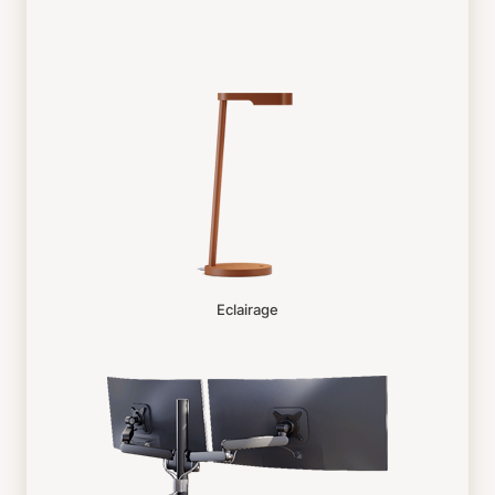
Eclairage