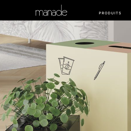
PRODUITS