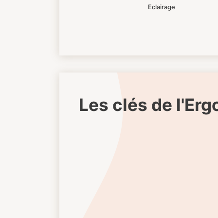
Eclairage
Les clés de l'Er