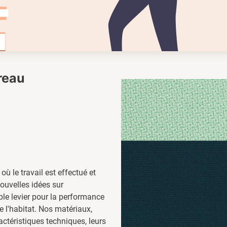
ureau
 où le travail est effectué et
nouvelles idées sur
able levier pour la performance
de l'habitat. Nos matériaux,
ctéristiques techniques, leurs