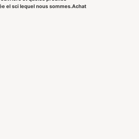
fée el sci lequel nous sommes.
Achat